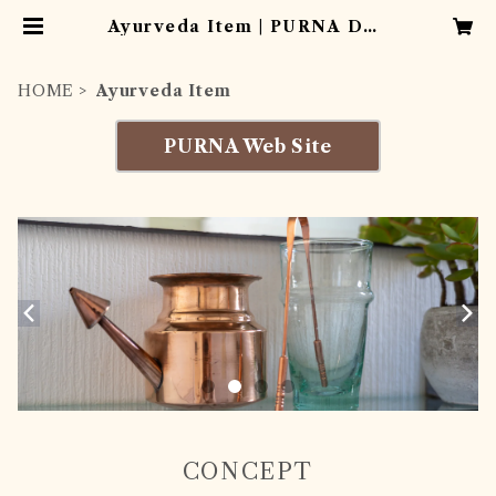
Ayurveda Item | PURNA DAY
S
HOME
Ayurveda Item
PURNA Web Site
CONCEPT